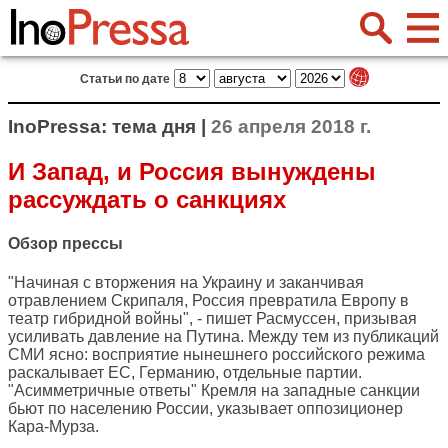
Статьи по дате
InoPressa: тема дня |
26 апреля 2018 г.
И Запад, и Россия вынуждены
рассуждать о санкциях
Обзор прессы
"Начиная с вторжения на Украину и заканчивая
отравлением Скрипаля, Россия превратила Европу в
театр гибридной войны", - пишет Расмуссен, призывая
усиливать давление на Путина. Между тем из публикаций
СМИ ясно: восприятие нынешнего российского режима
раскалывает ЕС, Германию, отдельные партии.
"Асимметричные ответы" Кремля на западные санкции
бьют по населению России, указывает оппозиционер
Кара-Мурза.