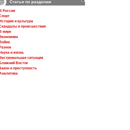
Статьи по разделам
В России
Спорт
История и культура
Скандалы и происшествия
В мире
Экономика
Война
Разное
Наука и жизнь
Экстремальная ситуация
Ближний Восток
Закон и преступность
Аналитика