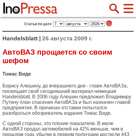
Статьи по дате
Handelsblatt |
26 августа 2009 г.
АвтоВАЗ прощается со своим
шефом
Томас Виде
Борису Алешину, до вчерашнего дня - главе АвтоВАЗа,
посвящает свой сегодняшний материал немецкая
Handelsblatt
. В 2006 году Алешин предложил Владимиру
Путину план спасения АвтоВАЗа и был назначен главой
предприятия. В причинах отставки попытался
разобраться обозреватель издания Томас Виде.
С одной стороны, это плохие показатели. В июле
АвтоВАЗ продал автомобилей на 42% меньше, чем в
прошлом году, убытки в первом полугодии достигли 443