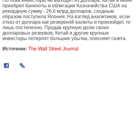
Но пока инвесторы не выходят из доллара: Китай в июне
приобрел банкноты и облигации Казначейства США на
рекордную сумму - 26,6 млрд долларов, сходным
образом поступила Япония. На взгляд аналитиков, если
отказ от доллара как резервной валюты и произойдет, то
лишь постепенно. Продав крупную долю своих
долларовых резервов, Китай и другие крупные
инвесторы потерпят большие убытки, поясняет газета.
Источник:
The Wall Street Journal