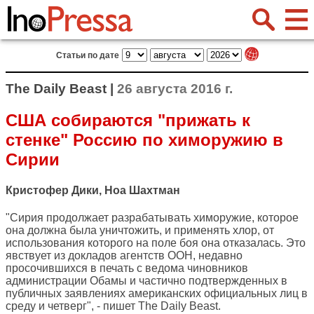
Статьи по дате
The Daily Beast |
26 августа 2016 г.
США собираются "прижать к
стенке" Россию по химоружию в
Сирии
Кристофер Дики, Ноа Шахтман
"Сирия продолжает разрабатывать химоружие, которое
она должна была уничтожить, и применять хлор, от
использования которого на поле боя она отказалась. Это
явствует из докладов агентств ООН, недавно
просочившихся в печать с ведома чиновников
администрации Обамы и частично подтвержденных в
публичных заявлениях американских официальных лиц в
среду и четверг", - пишет
The Daily Beast
.