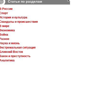
Статьи по разделам
В России
Спорт
История и культура
Скандалы и происшествия
В мире
Экономика
Война
Разное
Наука и жизнь
Экстремальная ситуация
Ближний Восток
Закон и преступность
Аналитика