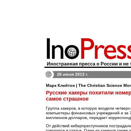
Иностранная пресса о России и не 
26 июля 2013 г.
Марк Клейтон | The Christian Science Mon
Русские хакеры похитили номера
самое страшное
Группа хакеров, в которую входили четверо
компьютеры финансовых учреждений и за 7
миллионов долларов, передает корреспон
От действий киберпреступников пострадали 
говорится в статье. Один из хакеров такж