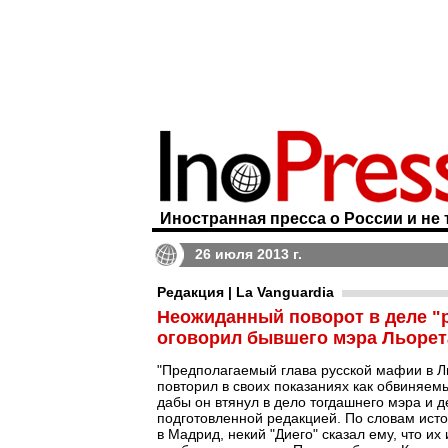
Иностранная пресса о России и не 
26 июля 2013 г.
Редакция | La Vanguardia
Неожиданный поворот в деле "
оговорил бывшего мэра Льорет
"Предполагаемый глава русской мафии в Ль
повторил в своих показаниях как обвиняемы
дабы он втянул в дело тогдашнего мэра и д
подготовленной редакцией. По словам источ
в Мадрид, некий "Диего" сказал ему, что их