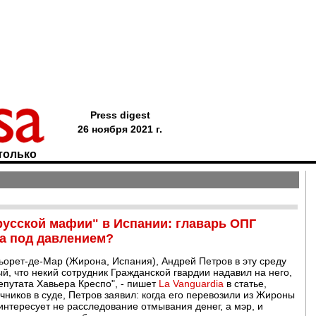
Press digest
26 ноября 2021 г.
только
русской мафии" в Испании: главарь ОПГ
а под давлением?
орет-де-Мар (Жирона, Испания), Андрей Петров в эту среду
й, что некий сотрудник Гражданской гвардии надавил на него,
епутата Хавьера Креспо", - пишет
La Vanguardia
в статье,
ников в суде, Петров заявил: когда его перевозили из Жироны
 интересует не расследование отмывания денег, а мэр, и