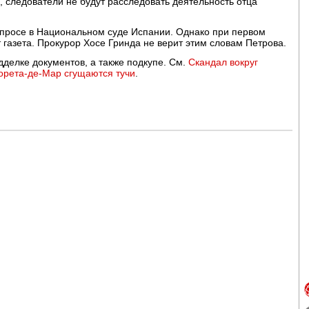
, следователи не будут расследовать деятельность отца
опросе в Национальном суде Испании. Однако при первом
 газета. Прокурор Хосе Гринда не верит этим словам Петрова.
дделке документов, а также подкупе. См.
Скандал вокруг
орета-де-Мар сгущаются тучи
.