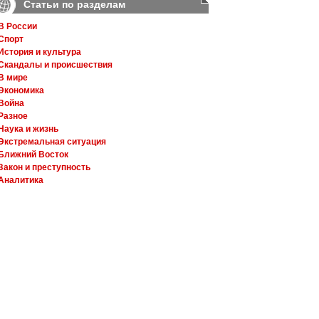
Статьи по разделам
В России
Спорт
История и культура
Скандалы и происшествия
В мире
Экономика
Война
Разное
Наука и жизнь
Экстремальная ситуация
Ближний Восток
Закон и преступность
Аналитика