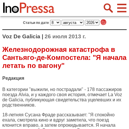
Статьи по дате
Voz De Galicia |
26 июля 2013 г.
Железнодорожная катастрофа в
Сантьяго-де-Компостела: "Я начала
летать по вагону"
Редакция
В категории "выжили, но пострадали" - 178 пассажиров
поезда Alvia, и у каждого своя история, отмечает
La Voz
de Galicia
, публикующая свидетельства уцелевших и их
родственников.
18-летняя Сусана Фраде рассказывает: "Я спокойно
ехала, смотрела кино и вдруг заметила, что поезд
клонится вправо, а затем опрокидывается. Я начала