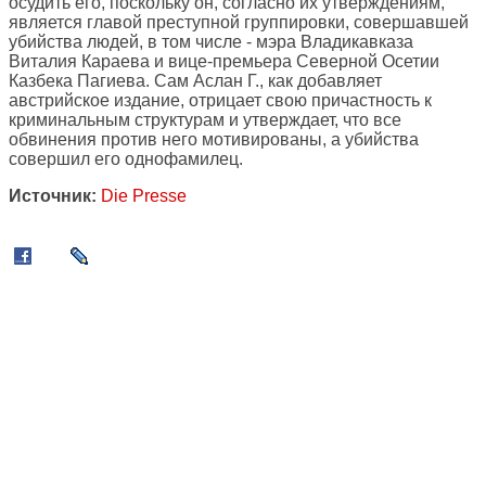
осудить его, поскольку он, согласно их утверждениям,
является главой преступной группировки, совершавшей
убийства людей, в том числе - мэра Владикавказа
Виталия Караева и вице-премьера Северной Осетии
Казбека Пагиева. Сам Аслан Г., как добавляет
австрийское издание, отрицает свою причастность к
криминальным структурам и утверждает, что все
обвинения против него мотивированы, а убийства
совершил его однофамилец.
Источник:
Die Presse