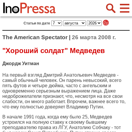
Статьи по дате
The American Spectator |
26 марта 2008 г.
"Хороший солдат" Медведев
Джордж Уитман
На первый взгляд Дмитрий Анатольевич Медведев -
самый обычный человек. Он парень невысокий, всего
пять футов и четыре дюйма, часто с ангельским и
одновременно серьезным выражением лица. Даже
недоброжелатели признают, что, несмотря на все свои
слабости, он много работает. Впрочем, важнее всего то,
что ему полностью доверяет Владимир Путин.
В начале 1991 года, когда ему было 25, Медведев
устроился на полную ставку к своему бывшему
преподавателю права из ЛГУ, Анатолию Собчаку - тот