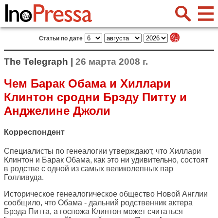
Статьи по дате
The Telegraph |
26 марта 2008 г.
Чем Барак Обама и Хиллари
Клинтон сродни Брэду Питту и
Анджелине Джоли
Корреспондент
Специалисты по генеалогии утверждают, что Хиллари
Клинтон и Барак Обама, как это ни удивительно, состоят
в родстве с одной из самых великолепных пар
Голливуда.
Историческое генеалогическое общество Новой Англии
сообщило, что Обама - дальний родственник актера
Брэда Питта, а госпожа Клинтон может считаться