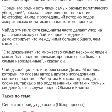
"Среди его родни есть люди самых разных политических
убеждений", - сказал специалист по генеалогии
Кристофер Чайлд, проследивший историю родов
американских политиков в рамках этого проекта.
Чайлд отметил: хотя кандидаты часто делают упор на
различиях между собой, их происхождение
демонстрирует, что между ними больше общего, чем
кажется.
"Это доказывает, что множество самых несхожих людей
может быть родственниками, кровные связи бывают
самые неожиданные", - сказал он.
Чайлд сообщил, что историю семьи Джона Маккейна -
который, по словам автора другого исследования,
состоит в родстве с Робертом Брюсом - проследить
сложнее, так как о его родственниках нет таких полных
сведений, как в случае родов Обамы и Клинтон.
Также по теме:
Синяки не пройдут до осени
(Обзор прессы)