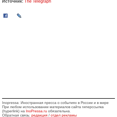
Источник:
The Telegraph
Inopressa: Иностранная пресса о событиях в России и в мире
При любом использовании материалов сайта гиперссылка
(hyperlink) на
InoPressa.ru
обязательна.
Обратная связь:
редакция
/
отдел рекламы