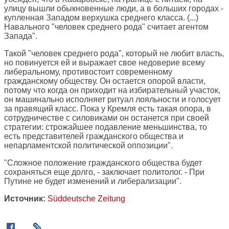
улицу вышли обыкновенные люди, а в больших городах -
купленная Западом верхушка среднего класса. (...)
Навального "человек среднего рода" считает агентом
Запада".
Такой "человек среднего рода", который не любит власть,
но повинуется ей и выражает свое недоверие всему
либеральному, противостоит современному
гражданскому обществу. Он остается опорой власти,
потому что когда он приходит на избирательный участок,
он машинально исполняет ритуал лояльности и голосует
за правящий класс. Пока у Кремля есть такая опора, в
сотрудничестве с силовиками он останется при своей
стратегии: строжайшее подавление меньшинства, то
есть представителей гражданского общества и
непарламентской политической оппозиции".
"Сложное положение гражданского общества будет
сохраняться еще долго, - заключает политолог. - При
Путине не будет изменений и либерализации".
Источник:
Süddeutsche Zeitung