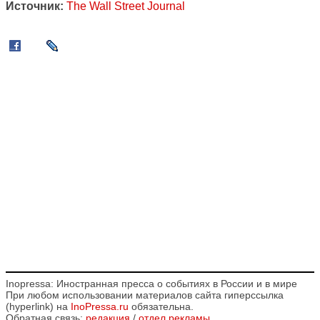
Источник:
The Wall Street Journal
Inopressa: Иностранная пресса о событиях в России и в мире
При любом использовании материалов сайта гиперссылка
(hyperlink) на
InoPressa.ru
обязательна.
Обратная связь:
редакция
/
отдел рекламы