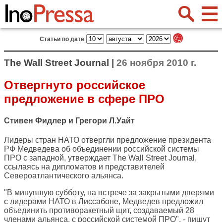
Статьи по дате
The Wall Street Journal |
26 ноября 2010 г.
Отвергнуто российское
предложение в сфере ПРО
Стивен Фидлер и Грегори Л.Уайт
Лидеры стран НАТО отвергли предложение президента
РФ Медведева об объединении российской системы
ПРО с западной, утверждает
The Wall Street Journal
,
ссылаясь на дипломатов и представителей
Североатлантического альянса.
"В минувшую субботу, на встрече за закрытыми дверями
с лидерами НАТО в Лиссабоне, Медведев предложил
объединить противоракетный щит, создаваемый 28
членами альянса, с российской системой ПРО", - пишут