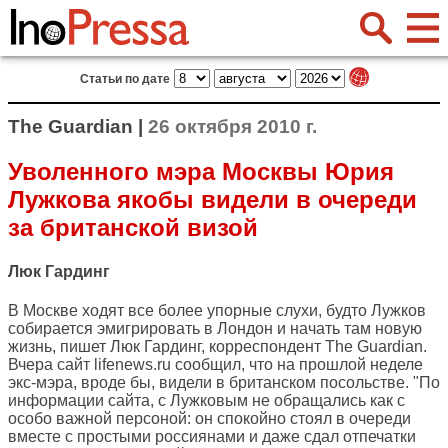
Статьи по дате
The Guardian |
26 октября 2010 г.
Уволенного мэра Москвы Юрия
Лужкова якобы видели в очереди
за британской визой
Люк Гардинг
В Москве ходят все более упорные слухи, будто Лужков
собирается эмигрировать в Лондон и начать там новую
жизнь, пишет Люк Гардинг, корреспондент
The Guardian
.
Вчера сайт lifenews.ru сообщил, что на прошлой неделе
экс-мэра, вроде бы, видели в британском посольстве. "По
информации сайта, с Лужковым не обращались как с
особо важной персоной: он спокойно стоял в очереди
вместе с простыми россиянами и даже сдал отпечатки