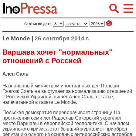
Статьи по дате
Le Monde |
26 сентября 2014 г.
Варшава хочет "нормальных"
отношений с Россией
Ален Саль
Назначенный министром иностранных дел Польши
Гжегож Схетына выступает за нормализацию отношений
с Россией и Украиной, пишет Ален Саль в статье,
напечатанной в газете
Le Monde
.
Польская демократия переворачивает страницу. На
протяжении семи лет Радослав Сикорский укреплял
место Варшавы в европейской геополитике. С началом
украинского кризиса этот бывший журналист приобрел
репутацию одного из основных антироссийских ястребов,