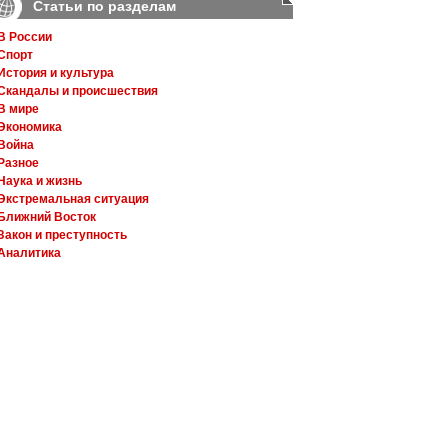
Статьи по разделам
В России
Спорт
История и культура
Скандалы и происшествия
В мире
Экономика
Война
Разное
Наука и жизнь
Экстремальная ситуация
Ближний Восток
Закон и преступность
Аналитика