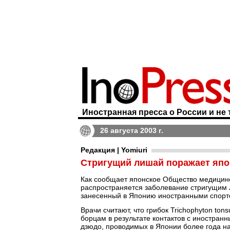
Иностранная пресса о России и не 
26 августа 2003 г.
Редакция | Yomiuri
Стригущий лишай поражает япо
Как сообщает японское Общество медицинс
распространяется заболевание стригущим 
занесенный в Японию иностранными спорт
Врачи считают, что грибок Trichophyton to
борцам в результате контактов с иностра
дзюдо, проводимых в Японии более года на