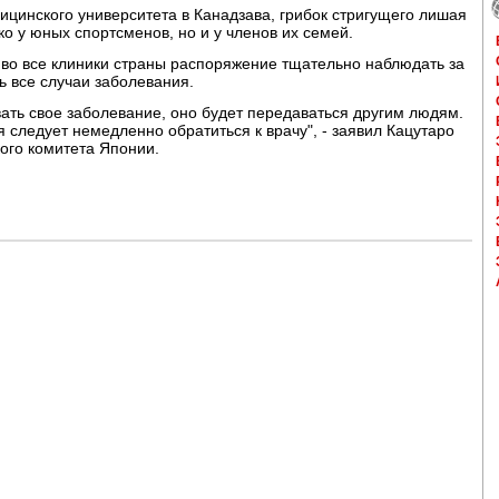
ицинского университета в Канадзава, грибок стригущего лишая
ко у юных спортсменов, но и у членов их семей.
во все клиники страны распоряжение тщательно наблюдать за
 все случаи заболевания.
ать свое заболевание, оно будет передаваться другим людям.
 следует немедленно обратиться к врачу", - заявил Кацутаро
ого комитета Японии.