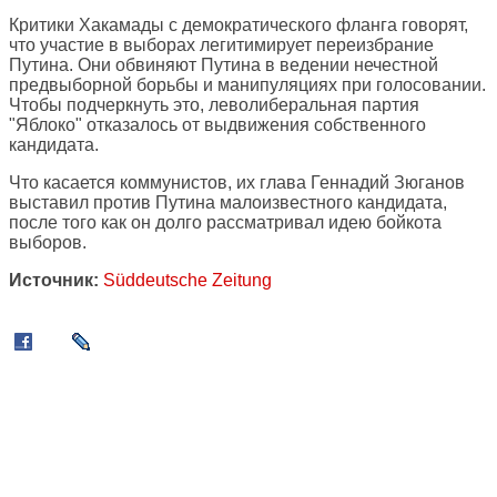
Критики Хакамады с демократического фланга говорят,
что участие в выборах легитимирует переизбрание
Путина. Они обвиняют Путина в ведении нечестной
предвыборной борьбы и манипуляциях при голосовании.
Чтобы подчеркнуть это, леволиберальная партия
"Яблоко" отказалось от выдвижения собственного
кандидата.
Что касается коммунистов, их глава Геннадий Зюганов
выставил против Путина малоизвестного кандидата,
после того как он долго рассматривал идею бойкота
выборов.
Источник:
Süddeutsche Zeitung