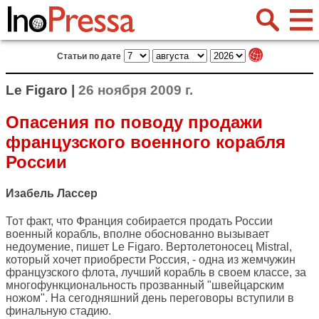
Статьи по дате
Le Figaro |
26 ноября 2009 г.
Опасения по поводу продажи
французского военного корабля
России
Изабель Лассер
Тот факт, что Франция собирается продать России
военный корабль, вполне обоснованно вызывает
недоумение, пишет
Le Figaro
. Вертолетоносец Mistral,
который хочет приобрести Россия, - одна из жемчужин
французского флота, лучший корабль в своем классе, за
многофункциональность прозванный "швейцарским
ножом". На сегодняшний день переговоры вступили в
финальную стадию.