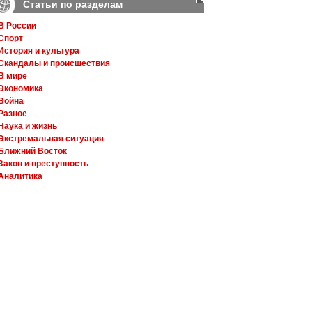
Статьи по разделам
В России
Спорт
История и культура
Скандалы и происшествия
В мире
Экономика
Война
Разное
Наука и жизнь
Экстремальная ситуация
Ближний Восток
Закон и преступность
Аналитика