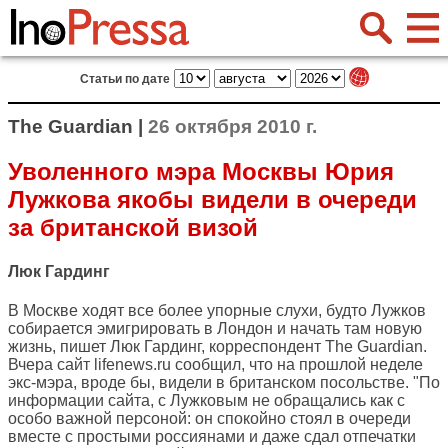
Статьи по дате
The Guardian |
26 октября 2010 г.
Уволенного мэра Москвы Юрия
Лужкова якобы видели в очереди
за британской визой
Люк Гардинг
В Москве ходят все более упорные слухи, будто Лужков
собирается эмигрировать в Лондон и начать там новую
жизнь, пишет Люк Гардинг, корреспондент
The Guardian
.
Вчера сайт lifenews.ru сообщил, что на прошлой неделе
экс-мэра, вроде бы, видели в британском посольстве. "По
информации сайта, с Лужковым не обращались как с
особо важной персоной: он спокойно стоял в очереди
вместе с простыми россиянами и даже сдал отпечатки