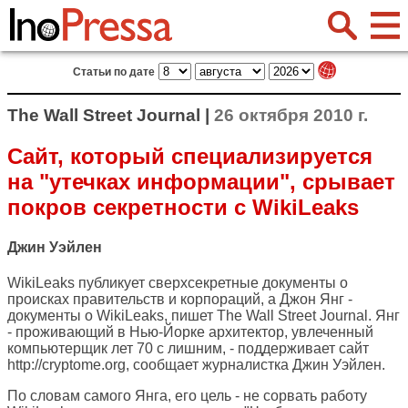
Статьи по дате
The Wall Street Journal |
26 октября 2010 г.
Сайт, который специализируется
на "утечках информации", срывает
покров секретности с WikiLeaks
Джин Уэйлен
WikiLeaks публикует сверхсекретные документы о
происках правительств и корпораций, а Джон Янг -
документы о WikiLeaks, пишет
The Wall Street Journal
. Янг
- проживающий в Нью-Йорке архитектор, увлеченный
компьютерщик лет 70 с лишним, - поддерживает сайт
http://cryptome.org, сообщает журналистка Джин Уэйлен.
По словам самого Янга, его цель - не сорвать работу