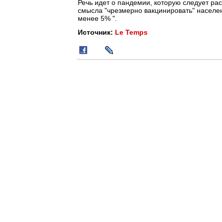
Речь идет о пандемии, которую следует рас
смысла "чрезмерно вакцинировать" населен
менее 5% ".
Источник:
Le Temps