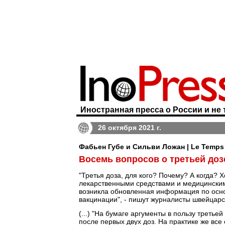
Иностранная пресса о России и не 
26 октября 2021 г.
Фабьен Губе и Сильви Ложан | Le Temps
Восемь вопросов о третьей доз
"Третья доза, для кого? Почему? А когда?
лекарственными средствами и медицинскими
возникла обновленная информация по осн
вакцинации", - пишут журналисты швейцар
(...) "На бумаге аргументы в пользу треть
после первых двух доз. На практике же вс