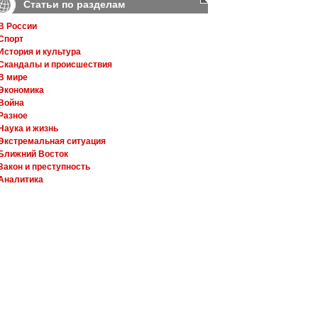
Статьи по разделам
В России
Спорт
История и культура
Скандалы и происшествия
В мире
Экономика
Война
Разное
Наука и жизнь
Экстремальная ситуация
Ближний Восток
Закон и преступность
Аналитика