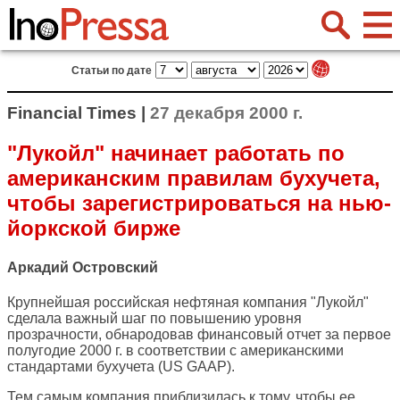
Статьи по дате
Financial Times |
27 декабря 2000 г.
"Лукойл" начинает работать по
американским правилам бухучета,
чтобы зарегистрироваться на нью-
йоркской бирже
Аркадий Островский
Крупнейшая российская нефтяная компания "Лукойл"
сделала важный шаг по повышению уровня
прозрачности, обнародовав финансовый отчет за первое
полугодие 2000 г. в соответствии с американскими
стандартами бухучета (US GAAP).
Тем самым компания приблизилась к тому, чтобы ее