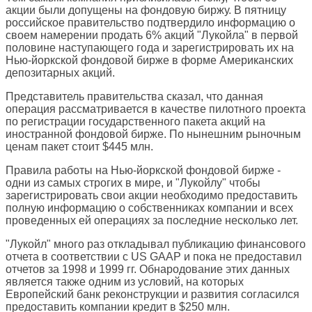
акции были допущены на фондовую биржу. В пятницу
российское правительство подтвердило информацию о
своем намерении продать 6% акций "Лукойла" в первой
половине наступающего года и зарегистрировать их на
Нью-йоркской фондовой бирже в форме Американских
депозитарных акций.
Представитель правительства сказал, что данная
операция рассматривается в качестве пилотного проекта
по регистрации государственного пакета акций на
иностранной фондовой бирже. По нынешним рыночным
ценам пакет стоит $445 млн.
Правила работы на Нью-йоркской фондовой бирже -
одни из самых строгих в мире, и "Лукойлу" чтобы
зарегистрировать свои акции необходимо предоставить
полную информацию о собственниках компании и всех
проведенных ей операциях за последние несколько лет.
"Лукойл" много раз откладывал публикацию финансового
отчета в соответствии с US GAAP и пока не предоставил
отчетов за 1998 и 1999 гг. Обнародование этих данных
является также одним из условий, на которых
Европейский банк реконструкции и развития согласился
предоставить компании кредит в $250 млн.