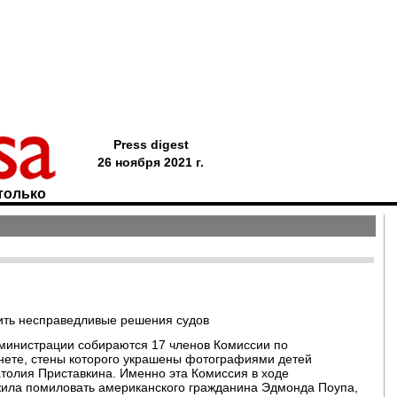
Press digest
26 ноября 2021 г.
только
ить несправедливые решения судов
дминистрации собираются 17 членов Комиссии по
нете, стены которого украшены фотографиями детей
толия Приставкина. Именно эта Комиссия в ходе
жила помиловать американского гражданина Эдмонда Поупа,