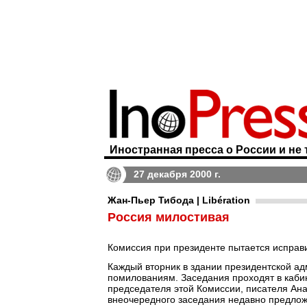
Иностранная пресса о России и не 
27 декабря 2000 г.
Жан-Пьер Тибода | Libération
Россия милостивая
Комиссия при президенте пытается исправ
Каждый вторник в здании президентской а
помилованиям. Заседания проходят в каби
председателя этой Комиссии, писателя Ана
внеочередного заседания недавно предло