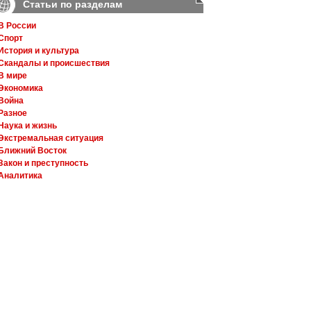
Статьи по разделам
В России
Спорт
История и культура
Скандалы и происшествия
В мире
Экономика
Война
Разное
Наука и жизнь
Экстремальная ситуация
Ближний Восток
Закон и преступность
Аналитика