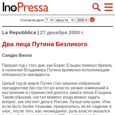
Статьи по дате
La Repubblica |
27 декабря 2000 г.
Два лица Путина Безликого
Сандро Виола
Прошел год с того дня, как Борис Ельцин покинул Кремль
и назначил Владимира Путина временно исполняющим
обязанности президента.
Целый год (в марте Путин стал законно избранным
президентом) без пустот во власти, резких изменений в
настроении и странностей долгого заката эпохи Ельцина.
Таким образом, настал момент, когда можно задать
вопрос, как обстоят дела в России. Лучше или хуже. Или,
если быть более точными, прекратилось ли ее падение в
хаос, после того, как, неожиданно, руль власти оказался