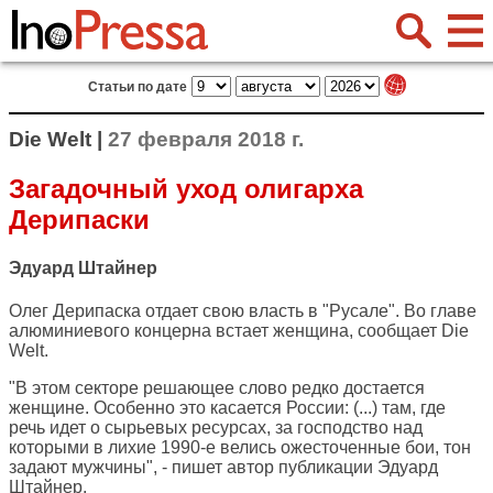
Статьи по дате
Die Welt |
27 февраля 2018 г.
Загадочный уход олигарха
Дерипаски
Эдуард Штайнер
Олег Дерипаска отдает свою власть в "Русале". Во главе
алюминиевого концерна встает женщина, сообщает
Die
Welt
.
"В этом секторе решающее слово редко достается
женщине. Особенно это касается России: (...) там, где
речь идет о сырьевых ресурсах, за господство над
которыми в лихие 1990-е велись ожесточенные бои, тон
задают мужчины", - пишет автор публикации Эдуард
Штайнер.