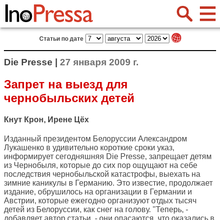
Статьи по дате
Die Presse |
27 января 2009 г.
Запрет на выезд для
чернобыльских детей
Кнут Крон, Ирене Цёх
Изданный президентом Белоруссии Александром
Лукашенко в удивительно короткие сроки указ,
информирует сегодняшняя
Die Presse
, запрещает детям
из Чернобыля, которые до сих пор ощущают на себе
последствия чернобыльской катастрофы, выехать на
зимние каникулы в Германию. Это известие, продолжает
издание, обрушилось на организации в Германии и
Австрии, которые ежегодно организуют отдых тысяч
детей из Белоруссии, как снег на голову. "Теперь, -
добавляет автор статьи, - они опасаются, что оказались в