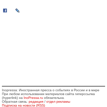
Inopressa: Иностранная пресса о событиях в России и в мире
При любом использовании материалов сайта гиперссылка
(hyperlink) на
InoPressa.ru
обязательна.
Обратная связь:
редакция
/
отдел рекламы
Подписка на новости (RSS)