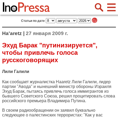
Статьи по дате
Ha'aretz |
27 января 2009 г.
Эхуд Барак "путинизируется",
чтобы привлечь голоса
русскоговорящих
Лили Галили
Как сообщает журналистка
Haaretz
Лили Галили, лидер
партии "Авода" и нынешний министр обороны Израиля
Эхуд Барак, пытаясь привлечь голоса иммигрантов из
бывшего Советского Союза, решил процитировать слова
российского премьера Владимира Путина.
В своем радиообращении он заявил буквально
следующее о палестинских террористах: "Как у вас