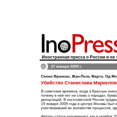
Иностранная пресса о России и не 
27 января 2009 г.
Селин Франсис, Жан-Поль Марто, Од Мер
Убийство Станислава Маркелова
В советские времена, когда в Красную кни
почему в ней нет ни слова о народах, букв
депортаций. В постсоветской России тради
19 января 2009 года в центре Москвы был 
участвовавший во множестве процессов, гд
Авторы статьи напоминают, как в октябре 2