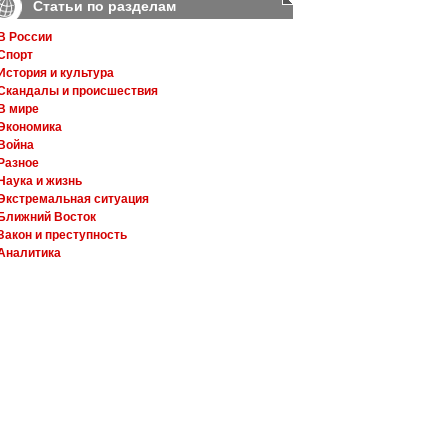
Статьи по разделам
В России
Спорт
История и культура
Скандалы и происшествия
В мире
Экономика
Война
Разное
Наука и жизнь
Экстремальная ситуация
Ближний Восток
Закон и преступность
Аналитика