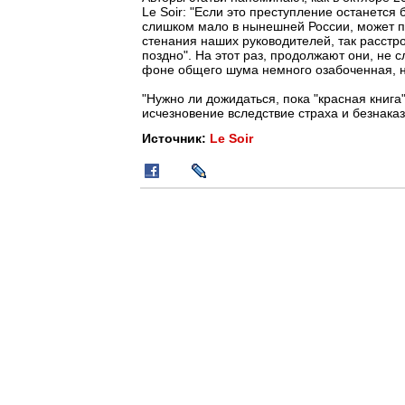
Le Soir: "Если это преступление останется 
слишком мало в нынешней России, может п
стенания наших руководителей, так расстр
поздно". На этот раз, продолжают они, не 
фоне общего шума немного озабоченная, н
"Нужно ли дожидаться, пока "красная книг
исчезновение вследствие страха и безнаказ
Источник:
Le Soir