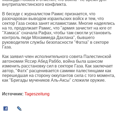
внутрипалестинского конфликта.
В беседе с журналистом Рамис признается, что
разочарован выводом израильских войск и тем, что
сектор Газа снова занят исламистами. Многие надеялись
на то, продолжает Рамис, что "армия зачистит на юге от
"Хамаса" сначала Рафах, чтобы там смогли установить
контроль люди Мохаммеда Дахлана", бывшего
руководителя службы безопасности "Фатха" в секторе
Газа.
Как заявил член исполнительного совета Палестинской
автономии Яссир Абед Раббо, война была шансом
изменить расстановку сил в секторе Газа. Как заключает
автор, "Фатх" расценивается самими палестинцами как
перешедшая на сторону оккупантов сила с того момента,
как "Бригады мучеников Аль-Аксы" сложили оружие.
Источник:
Tageszeitung