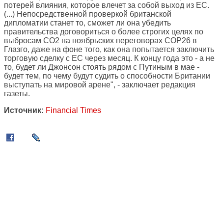
потерей влияния, которое влечет за собой выход из ЕС.
(...) Непосредственной проверкой британской
дипломатии станет то, сможет ли она убедить
правительства договориться о более строгих целях по
выбросам CO2 на ноябрьских переговорах COP26 в
Глазго, даже на фоне того, как она попытается заключить
торговую сделку с ЕС через месяц. К концу года это - а не
то, будет ли Джонсон стоять рядом с Путиным в мае -
будет тем, по чему будут судить о способности Британии
выступать на мировой арене", - заключает редакция
газеты.
Источник:
Financial Times