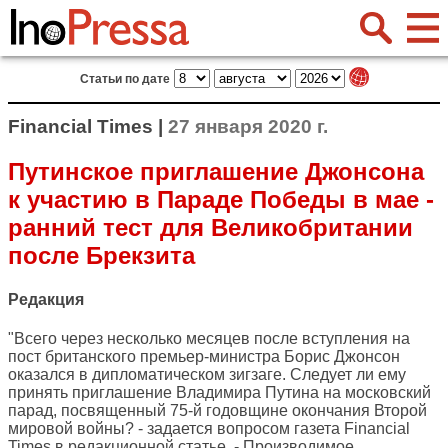
Статьи по дате
Financial Times |
27 января 2020 г.
Путинское приглашение Джонсона
к участию в Параде Победы в мае -
ранний тест для Великобритании
после Брекзита
Редакция
"Всего через несколько месяцев после вступления на
пост британского премьер-министра Борис Джонсон
оказался в дипломатическом зигзаге. Следует ли ему
принять приглашение Владимира Путина на московский
парад, посвященный 75-й годовщине окончания Второй
мировой войны? - задается вопросом газета
Financial
Times
в редакционной статье. - Производимое