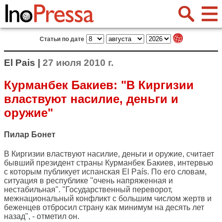
Статьи по дате
El Pais |
27 июля 2010 г.
Курманбек Бакиев: "В Киргизии
властвуют насилие, деньги и
оружие"
Пилар Бонет
В Киргизии властвуют насилие, деньги и оружие, считает
бывший президент страны Курманбек Бакиев, интервью
с которым публикует испанская
El País
. По его словам,
ситуация в республике "очень напряженная и
нестабильная". "Государственный переворот,
межнациональный конфликт с большим числом жертв и
беженцев отбросил страну как минимум на десять лет
назад", - отметил он.