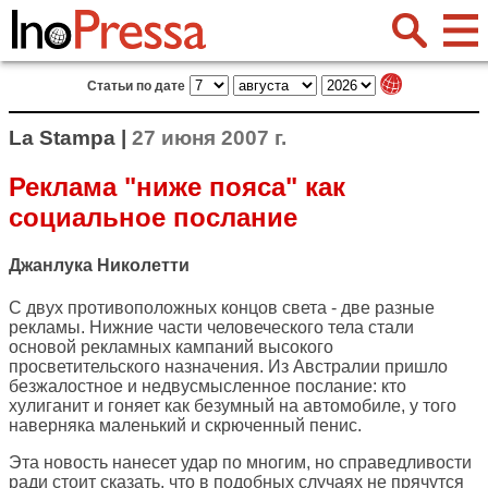
Статьи по дате
La Stampa |
27 июня 2007 г.
Реклама "ниже пояса" как
социальное послание
Джанлука Николетти
С двух противоположных концов света - две разные
рекламы. Нижние части человеческого тела стали
основой рекламных кампаний высокого
просветительского назначения. Из Австралии пришло
безжалостное и недвусмысленное послание: кто
хулиганит и гоняет как безумный на автомобиле, у того
наверняка маленький и скрюченный пенис.
Эта новость нанесет удар по многим, но справедливости
ради стоит сказать, что в подобных случаях не прячутся