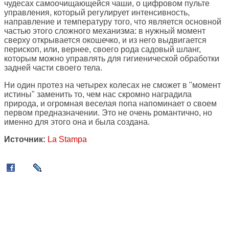
чудесах самоочищающейся чаши, о цифровом пульте
управления, который регулирует интенсивность,
направление и температуру того, что является основной
частью этого сложного механизма: в нужный момент
сверху открывается окошечко, и из него выдвигается
перископ, или, вернее, своего рода садовый шланг,
которым можно управлять для гигиенической обработки
задней части своего тела.
Ни один протез на четырех колесах не сможет в "момент
истины" заменить то, чем нас скромно наградила
природа, и огромная веселая попа напоминает о своем
первом предназначении. Это не очень романтично, но
именно для этого она и была создана.
Источник:
La Stampa