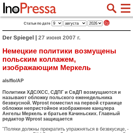
Статьи по дате
Der Spiegel |
27 июня 2007 г.
Немецкие политики возмущены
польским коллажем,
изображающим Меркель
als/flo/AP
Политики ХДС/ХСС, СДПГ и СвДП возмущаются и
называют обложку польского еженедельника
безвкусной. Wprost поместил на первой странице
обложки непристойное изображение канцлера
Ангелы Меркель и братьев Качиньских. Главный
редактор Wprost защищается
"Поляки должны прекратить упражняться в безвкусице, -