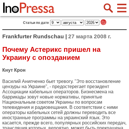
Статьи по дате
Frankfurter Rundschau |
27 марта 2008 г.
Почему Астерикс пришел на
Украину с опозданием
Кнут Крон
Василий Анипченко бьет тревогу. "Это восстановление
цензуры на Украине", - предостерегает президент
Ассоциации кабельных операторов. Бизнесмена на
баррикады зовут новые нормативы, принятые
Национальным советом Украины по вопросам
телевидения и радиовещания. В соответствии с ними
операторы кабельных сетей должны переводить все
иностранные программы на украинский язык. Это
касается, прежде всего, популярных российских передач,
трансляция которых, вероятно, может быть прекращена