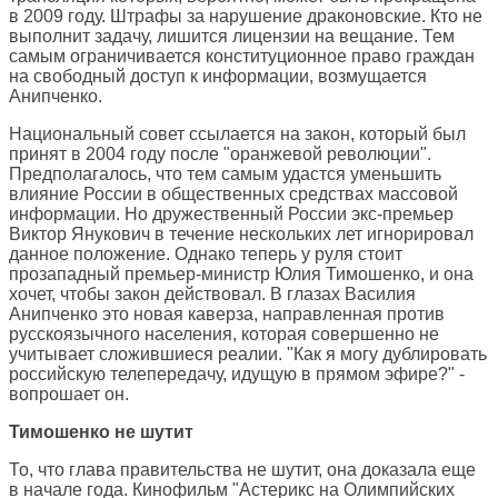
в 2009 году. Штрафы за нарушение драконовские. Кто не
выполнит задачу, лишится лицензии на вещание. Тем
самым ограничивается конституционное право граждан
на свободный доступ к информации, возмущается
Анипченко.
Национальный совет ссылается на закон, который был
принят в 2004 году после "оранжевой революции".
Предполагалось, что тем самым удастся уменьшить
влияние России в общественных средствах массовой
информации. Но дружественный России экс-премьер
Виктор Янукович в течение нескольких лет игнорировал
данное положение. Однако теперь у руля стоит
прозападный премьер-министр Юлия Тимошенко, и она
хочет, чтобы закон действовал. В глазах Василия
Анипченко это новая каверза, направленная против
русскоязычного населения, которая совершенно не
учитывает сложившиеся реалии. "Как я могу дублировать
российскую телепередачу, идущую в прямом эфире?" -
вопрошает он.
Тимошенко не шутит
То, что глава правительства не шутит, она доказала еще
в начале года. Кинофильм "Астерикс на Олимпийских