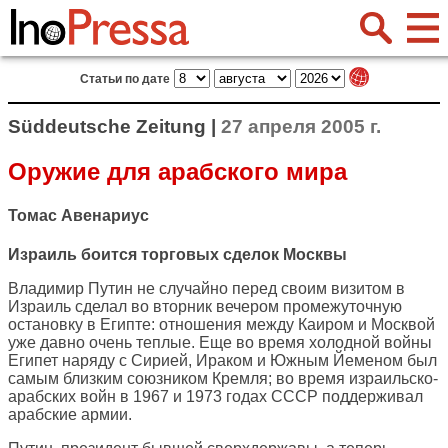
Статьи по дате
Süddeutsche Zeitung |
27 апреля 2005 г.
Оружие для арабского мира
Томас Авенариус
Израиль боится торговых сделок Москвы
Владимир Путин не случайно перед своим визитом в
Израиль сделал во вторник вечером промежуточную
остановку в Египте: отношения между Каиром и Москвой
уже давно очень теплые. Еще во время холодной войны
Египет наряду с Сирией, Ираком и Южным Йеменом был
самым близким союзником Кремля; во время израильско-
арабских войн в 1967 и 1973 годах СССР поддерживал
арабские армии.