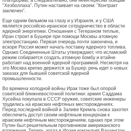
платформы, а следовательно, они неинтересны бойцам
"Хезболлаха". Путин настаивает на своем: "Контракт
заключен".
Еще одним бельмом на глазу и у Израиля, и у США
является российско-иранское сотрудничество в области
ядерной энергетики. Отношения с Тегераном теплые,
Иран строит в Бушере при помощи Москвы атомную
электростанцию. Первая очередь почти закончена, и
вскоре Россия может начать поставку ядерного топлива.
Однако Соединенные Штаты утверждают, что исламский
режим собирается создать атомную бомбу и втайне
работает над военной ядерной программой. Несмотря на
это Москва крепко держится за Бушер: речь идет о новых
заказах для бывшей советской ядерной
промышленности.
Во времена холодной войны Ирак тоже был опорой
советской ближневосточной политики: армия Саддама
Хусейна покупала в СССР оружие, советские инженеры
трудились на иракских нефтяных месторождениях.
Перед последней войной в Заливе Кремль снова захотел
обеспечить доступ своим нефтяным концернам к
иракским нефтяным месторождениям, однако при этом
Путин был решительным противником американского
вторжения. Теперь, когда в Ираке командует Вашингтон,