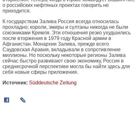
о российских нефтяных проектах говорить не
приходится.
К государствам Залива Россия всегда относилась
прохладно; короли, эмиры и султаны никогда не были
союзниками Кремля. Эти отношения резко ухудшились
после вторжения в 1979 году Красной армии в
Афганистан. Монархии Залива, прежде всего
Саудовская Аравия, вкладывали в сопротивление
миллионы. Но поскольку некоторые регионы Залива
сейчас быстро развивают свою экономику, Россия в
среднесрочной перспективе могла бы найти здесь для
себя новые сферы приложения.
Источник:
Süddeutsche Zeitung