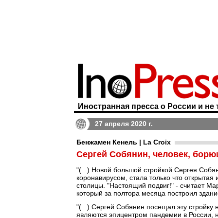
Иностранная пресса о России и не 
27 апреля 2020 г.
Бенжамен Кенель | La Croix
Сергей Собянин, человек, борю
"(...) Новой большой стройкой Сергея Соб
коронавирусом, стала только что открытая 
столицы. "Настоящий подвиг!" - считает М
который за полтора месяца построил здание 
"(...) Сергей Собянин посещал эту стройку 
являются эпицентром пандемии в России, н