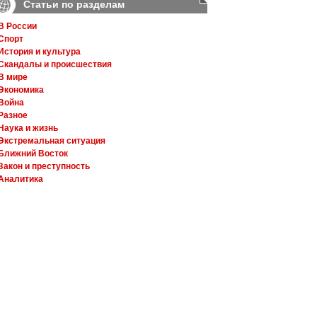
Статьи по разделам
В России
Спорт
История и культура
Скандалы и происшествия
В мире
Экономика
Война
Разное
Наука и жизнь
Экстремальная ситуация
Ближний Восток
Закон и преступность
Аналитика