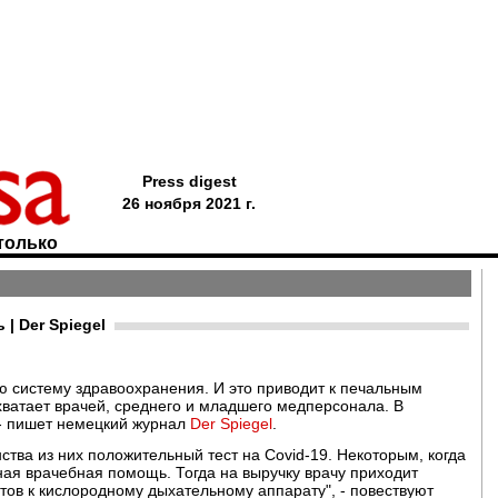
Press digest
26 ноября 2021 г.
только
| Der Spiegel
ю систему здравоохранения. И это приводит к печальным
хватает врачей, среднего и младшего медперсонала. В
 - пишет немецкий журнал
Der Spiegel
.
ства из них положительный тест на Covid-19. Некоторым, когда
ная врачебная помощь. Тогда на выручку врачу приходит
тов к кислородному дыхательному аппарату", - повествуют