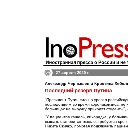
Иностранная пресса о России и не 
27 апреля 2020 г.
Александр Чернышев и Кристина Хебель 
Последний резерв Путина
"Президент Путин сильно урезал российску
последствиям во время коронакризиса: не 
больницах на выручку приходят студенты",
"У пациентов кашель, лихорадка, у большин
дышать становится тяжело, требуется сроч
Никита Скичко, помогая подключить пациен