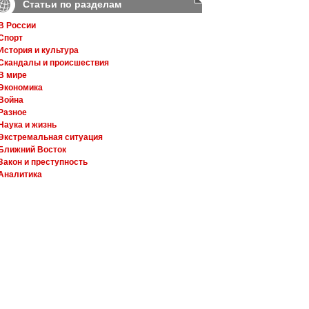
Статьи по разделам
В России
Спорт
История и культура
Скандалы и происшествия
В мире
Экономика
Война
Разное
Наука и жизнь
Экстремальная ситуация
Ближний Восток
Закон и преступность
Аналитика