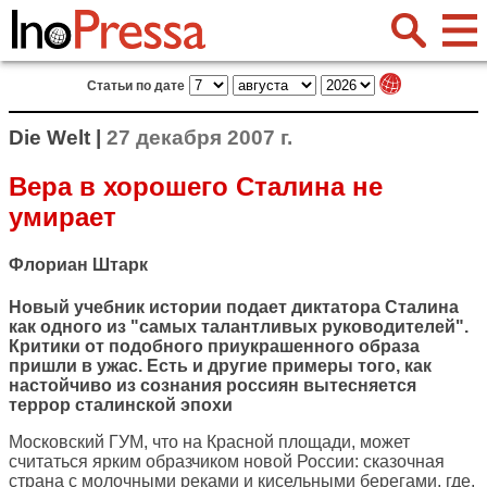
Статьи по дате
Die Welt |
27 декабря 2007 г.
Вера в хорошего Сталина не
умирает
Флориан Штарк
Новый учебник истории подает диктатора Сталина
как одного из "самых талантливых руководителей".
Критики от подобного приукрашенного образа
пришли в ужас. Есть и другие примеры того, как
настойчиво из сознания россиян вытесняется
террор сталинской эпохи
Московский ГУМ, что на Красной площади, может
считаться ярким образчиком новой России: сказочная
страна с молочными реками и кисельными берегами, где,