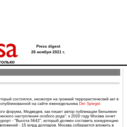
Press digest
26 ноября 2021 г.
только
торый состоялся, несмотря на громкий террористический акт в
, опубликованной на сайте еженедельника
Der Spiegel
.
ого форума, Медведев, как пишет автор публикации Беньямин
еского наступления особого рода": к 2020 году Москва хочет
урорт - "Высота 5642", который должен составить конкуренцию
ложений - 15 млрд долларов. Москва собирается вложить в