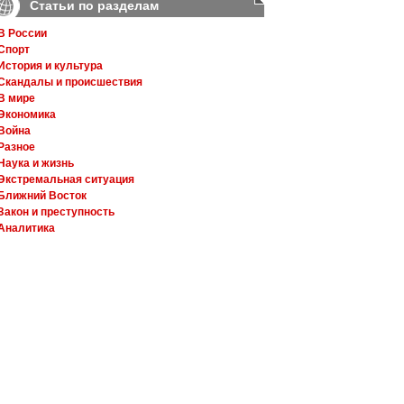
Статьи по разделам
В России
Спорт
История и культура
Скандалы и происшествия
В мире
Экономика
Война
Разное
Наука и жизнь
Экстремальная ситуация
Ближний Восток
Закон и преступность
Аналитика