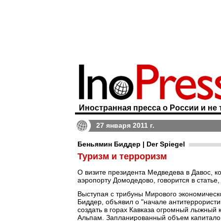
Иностранная пресса о России и не 
27 января 2011 г.
Беньямин Биддер | Der Spiegel
Туризм и терроризм
О визите президента Медведева в Давос, ко
аэропорту Домодедово, говорится в статье
Выступая с трибуны Мирового экономическ
Биддер, объявил о "начале антитеррористич
создать в горах Кавказа огромный лыжный к
Альпам. Запланированный объем капиталов