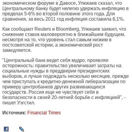
экономическом форуме в Давосе, Улюкаев сказал, что
Центральному банку будет нелегко удержать инфляцию в
пределах 5-6% во второй половине этого года. Для
сравнения, за весь 2011 год инфляция составила 6,1%.
Как сообщают Reuters и Bloomberg, Улюкаев заявил, что
снижение ставок маловероятно в ближайшем будущем,
несмотря на то, что уровень стал самым низким в
постсоветской истории, а экономический рост
замедляется.
"Центральный банк ведет себя мудро, проявляя
осторожность: правительство увеличивает затраты на
социальные нужды в преддверии президентских
выборов, и лучше подождать несколько месяцев, прежде
чем приступать к кредитно-денежной либерализации по
примеру центробанков других развивающихся
государств. Россия еще не чувствует себя в
безопасности в своей 20-летней борьбе с инфляцией", -
пишет Уэгстил.
Источник:
Financial Times