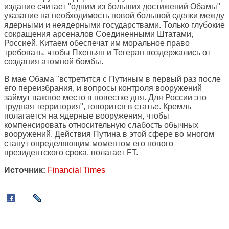
издание считает "одним из больших достижений Обамы"
указание на необходимость новой большой сделки между
ядерными и неядерными государствами. Только глубокие
сокращения арсеналов Соединенными Штатами,
Россией, Китаем обеспечат им моральное право
требовать, чтобы Пхеньян и Тегеран воздержались от
создания атомной бомбы.
В мае Обама "встретится с Путиным в первый раз после
его переизбрания, и вопросы контроля вооружений
займут важное место в повестке дня. Для России это
трудная территория", говорится в статье. Кремль
полагается на ядерные вооружения, чтобы
компенсировать относительную слабость обычных
вооружений. Действия Путина в этой сфере во многом
станут определяющим моментом его нового
президентского срока, полагает FT.
Источник:
Financial Times