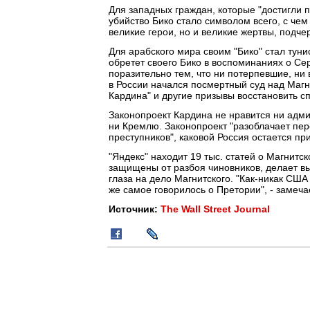
Для западных граждан, которые "достигли п
убийство Бико стало символом всего, с че
великие герои, но и великие жертвы, подче
Для арабского мира своим "Бико" стал туни
обретет своего Бико в воспоминаниях о Сер
поразительно тем, что ни потерпевшие, ни
в России начался посмертный суд над Магн
Кардина" и другие призывы восстановить с
Законопроект Кардина не нравится ни админ
ни Кремлю. Законопроект "разоблачает пе
преступников", каковой Россия остается при 
"Яндекс" находит 19 тыс. статей о Магнитск
защищены от разбоя чиновников, делает в
глаза на дело Магнитского. "Как-никак СШ
же самое говорилось о Претории", - замеча
Источник:
The Wall Street Journal