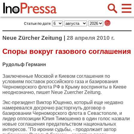
Статьи по дате
Neue Zürcher Zeitung |
28 апреля 2010 г.
Споры вокруг газового соглашения
Рудольф Германн
Заключенные Москвой и Киевом соглашения по
условиям поставок российского газа и базирования
Черноморского флота РФ в Крыму восприняты в Киеве
неоднозначно, пишет
Neue Zuercher Zeitung
.
Экс-президент Виктор Ющенко, который еще недавно
намеревался досрочно расторгнуть договор о
базировании Черноморского флота в Севастополе, и
лидер оппозиции Юлия Тимошенко в один голос назвали
новые соглашения предательством национальных
интересов. "По иронии судьбы, - продолжает автор