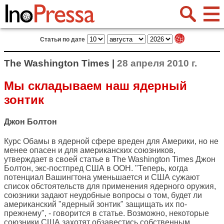
Статьи по дате
The Washington Times |
28 апреля 2010 г.
Мы складываем наш ядерный
зонтик
Джон Болтон
Курс Обамы в ядерной сфере вреден для Америки, но не
менее опасен и для американских союзников,
утверждает в своей статье в
The Washington Times
Джон
Болтон, экс-постпред США в ООН. "Теперь, когда
потенциал Вашингтона уменьшается и США сужают
список обстоятельств для применения ядерного оружия,
союзники задают неудобные вопросы о том, будет ли
американский "ядерный зонтик" защищать их по-
прежнему", - говорится в статье. Возможно, некоторые
союзники США захотят обзавестись собственным