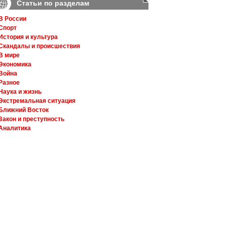
Статьи по разделам
В России
Спорт
История и культура
Скандалы и происшествия
В мире
Экономика
Война
Разное
Наука и жизнь
Экстремальная ситуация
Ближний Восток
Закон и преступность
Аналитика