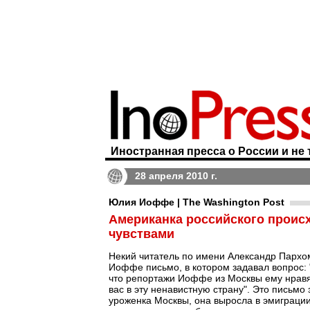
Иностранная пресса о России и не 
28 апреля 2010 г.
Юлия Иоффе | The Washington Post
Американка российского проис
чувствами
Некий читатель по имени Александр Парх
Иоффе письмо, в котором задавал вопрос: 
что репортажи Иоффе из Москвы ему нравят
вас в эту ненавистную страну". Это письм
уроженка Москвы, она выросла в эмиграции