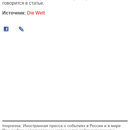
говорится в статье.
Источник:
Die Welt
Inopressa: Иностранная пресса о событиях в России и в мире