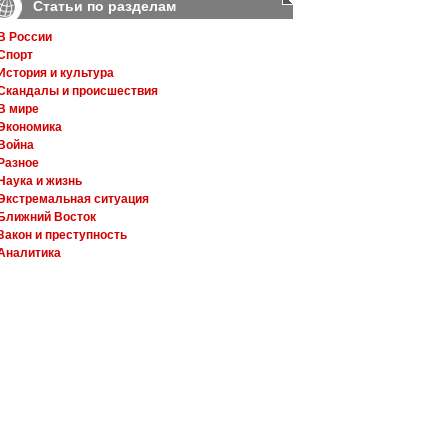
Статьи по разделам
В России
Спорт
История и культура
Скандалы и происшествия
В мире
Экономика
Война
Разное
Наука и жизнь
Экстремальная ситуация
Ближний Восток
Закон и преступность
Аналитика