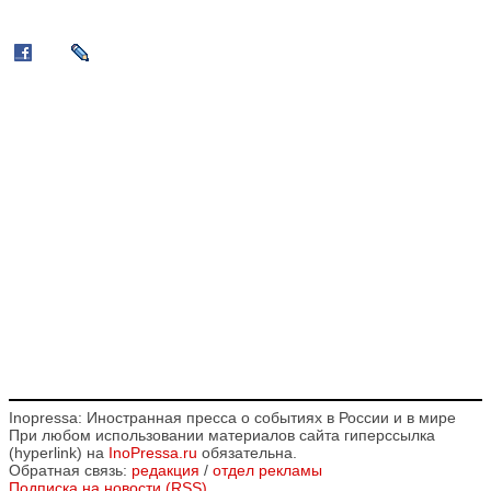
Inopressa: Иностранная пресса о событиях в России и в мире
При любом использовании материалов сайта гиперссылка
(hyperlink) на
InoPressa.ru
обязательна.
Обратная связь:
редакция
/
отдел рекламы
Подписка на новости (RSS)