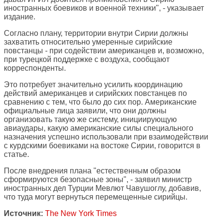
иностранных боевиков и военной техники", - указывает
издание.
Согласно плану, территории внутри Сирии должны
захватить относительно умеренные сирийские
повстанцы - при содействии американцев и, возможно,
при турецкой поддержке с воздуха, сообщают
корреспонденты.
Это потребует значительно усилить координацию
действий американцев и сирийских повстанцев по
сравнению с тем, что было до сих пор. Американские
официальные лица заявили, что они должны
организовать такую же систему, инициирующую
авиаудары, какую американские силы специального
назначения успешно использовали при взаимодействии
с курдскими боевиками на востоке Сирии, говорится в
статье.
После внедрения плана "естественным образом
сформируются безопасные зоны", - заявил министр
иностранных дел Турции Мевлют Чавушоглу, добавив,
что туда могут вернуться перемещенные сирийцы.
Источник:
The New York Times