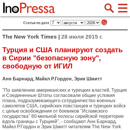
Статьи по дате
The New York Times |
28 июля 2015 г.
Турция и США планируют создать
в Сирии "безопасную зону",
свободную от ИГИЛ
Анн Барнард, Майкл Р.Гордон, Эрик Шмитт
"По заявлению американских и турецких властей, Турция
и Соединенные Штаты согласовали общие условия
плана, подразумевающего сотрудничество военных
самолетов США, сирийских повстанцев и турецких войск
с целью освобождения от боевиков "Исламского
государства" 60-мильной полосы сирийской территории
вдоль границы с Турцией", - сообщают Анн Барнард,
Майкл Р.Гордон и Эрик Шмитт читателям
The New York