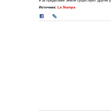
и за пределами Земли существуют другие р
Источник:
La Stampa