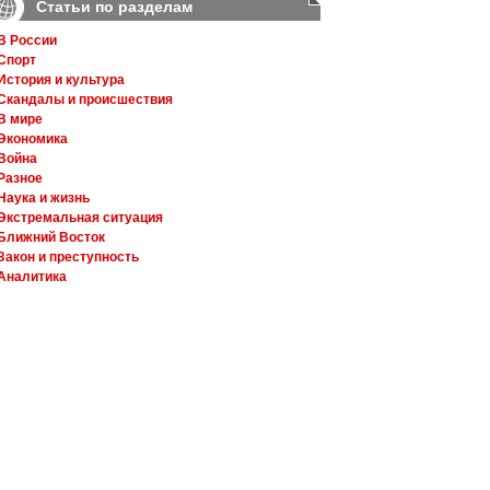
Статьи по разделам
В России
Спорт
История и культура
Скандалы и происшествия
В мире
Экономика
Война
Разное
Наука и жизнь
Экстремальная ситуация
Ближний Восток
Закон и преступность
Аналитика